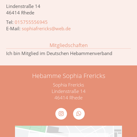
Lindenstraße 14
46414 Rhede
Tel:
015755556945
E-Mail:
sophiafrericks@web.de
Mitgliedschaften
Ich bin Mitglied im Deutschen Hebammenverband
Hebamme Sophia Frericks
Sophia Frericks
Lindenstraße 14
46414 Rhede