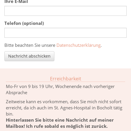
Ihre E-Mail
Telefon (optional)
Was ist eins plus drei?
Bitte beachten Sie unsere
Datenschutzerklärung
.
Nachricht abschicken
Erreichbarkeit
Mo-Fr von 9 bis 19 Uhr, Wochenende nach vorheriger
Absprache
Zeitweise kann es vorkommen, dass Sie mich nicht sofort
erreicht, da ich auch im St. Agnes-Hospital in Bocholt tätig
bin.
Hinterlassen Sie bitte eine Nachricht auf meiner
Mailbox! Ich rufe sobald es möglich ist zurück.