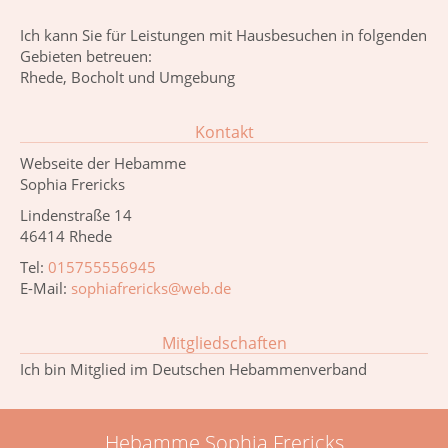
Ich kann Sie für Leistungen mit Hausbesuchen in folgenden
Gebieten betreuen:
Rhede, Bocholt und Umgebung
Kontakt
Webseite der Hebamme
Sophia Frericks
Lindenstraße 14
46414 Rhede
Tel:
015755556945
E-Mail:
sophiafrericks@web.de
Mitgliedschaften
Ich bin Mitglied im Deutschen Hebammenverband
Hebamme Sophia Frericks